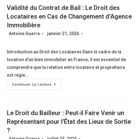
Validité du Contrat de Bail : Le Droit des
Locataires en Cas de Changement d’Agence
Immobilière
Antoine Guerra
janvier 21, 2026
Introduction au Droit des Locataires Dans le cadre de la
location d'un bien immobilier en France, il est essentiel de
comprendre que la relation entre locataire et propriétaire
est régie…
Continuer La Lecture
Le Droit du Bailleur : Peut-il Faire Venir un
Représentant pour l’État des Lieux de Sortie
?
Antoine Guerra
juillet 25, 2025