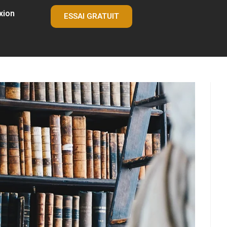
xion
ESSAI GRATUIT