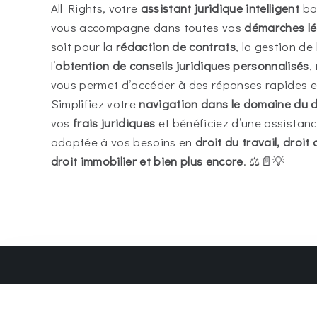
All Rights, votre
assistant juridique intelligent
bas
vous accompagne dans toutes vos
démarches lé
soit pour la
rédaction de contrats
, la gestion de
l’
obtention de conseils juridiques personnalisés
,
vous permet d’accéder à des réponses rapides et
Simplifiez votre
navigation dans le domaine du d
vos
frais juridiques
et bénéficiez d’une assistance
adaptée à vos besoins en
droit du travail, droit 
droit immobilier et bien plus encore
. ⚖️📄💡