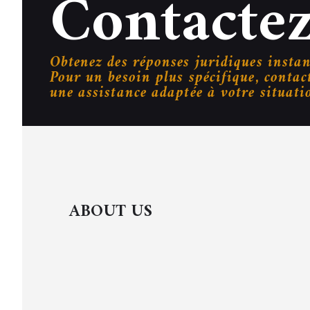
Contacte
Obtenez des réponses juridiques instan
Pour un besoin plus spécifique, contac
une assistance adaptée à votre situati
ABOUT US