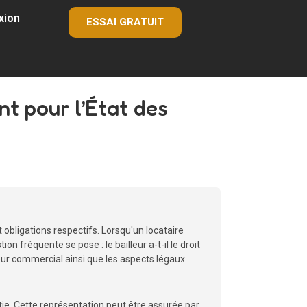
xion
ESSAI GRATUIT
nt pour l’État des
et obligations respectifs. Lorsqu'un locataire
on fréquente se pose : le bailleur a-t-il le droit
leur commercial ainsi que les aspects légaux
sortie. Cette représentation peut être assurée par