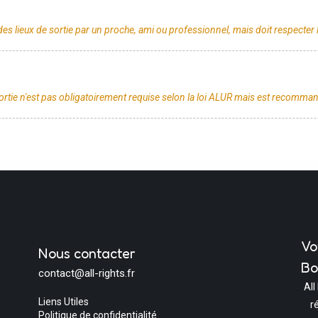
Vo
Nous contacter
Bo
contact@all-rights.fr
All
Liens Utiles
r
Politique de confidentialité