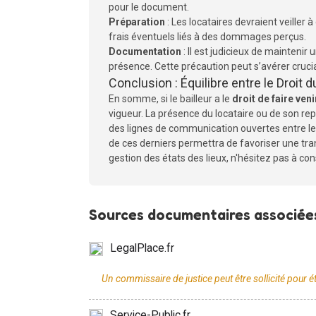
pour le document.
Préparation
: Les locataires devraient veiller 
frais éventuels liés à des dommages perçus.
Documentation
: Il est judicieux de mainteni
présence. Cette précaution peut s’avérer crucial
Conclusion : Équilibre entre le Droit d
En somme, si le bailleur a le
droit de faire ven
vigueur. La présence du locataire ou de son re
des lignes de communication ouvertes entre les
de ces derniers permettra de favoriser une tra
gestion des états des lieux, n'hésitez pas à con
Sources documentaires associées
LegalPlace.fr
Service-Public.fr