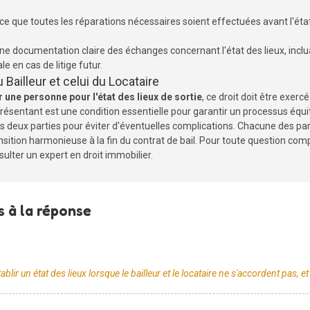
à ce que toutes les réparations nécessaires soient effectuées avant l'état
r une documentation claire des échanges concernant l'état des lieux, incl
e en cas de litige futur.
u Bailleur et celui du Locataire
ir une personne pour l'état des lieux de sortie
, ce droit doit être exer
présentant est une condition essentielle pour garantir un processus équ
 deux parties pour éviter d'éventuelles complications. Chacune des parti
nsition harmonieuse à la fin du contrat de bail. Pour toute question com
sulter un expert en droit immobilier.
 à la réponse