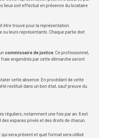
es lieux soit effectué en présence du locataire
oit être trouvé pour la représentation.
ire ou leurs représentants. Chaque partie doit
 un
commissaire de justice
. Ce professionnel,
s frais engendrés par cette démarche seront
onstater cette absence. En procédant de cette
a été restitué dans un bon état, sauf preuve du
les réguliers, notamment une fois par an. Il est
 des espaces privés et des droits de chacun.
 qui sera présent et quel format sera utilisé