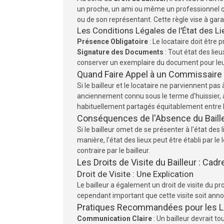
un proche, un ami ou même un professionnel qual
ou de son représentant. Cette règle vise à garant
Les Conditions Légales de l'État des Li
Présence Obligatoire
: Le locataire doit être 
Signature des Documents
: Tout état des lieu
conserver un exemplaire du document pour leu
Quand Faire Appel à un Commissaire 
Si le bailleur et le locataire ne parviennent pas 
anciennement connu sous le terme d'huissier, 
habituellement partagés équitablement entre le 
Conséquences de l'Absence du Baill
Si le bailleur omet de se présenter à l'état des
manière, l'état des lieux peut être établi par l
contraire par le bailleur.
Les Droits de Visite du Bailleur : Cadr
Droit de Visite : Une Explication
Le bailleur a également un droit de visite du pro
cependant important que cette visite soit anno
Pratiques Recommandées pour les Loc
Communication Claire
: Un bailleur devrait t