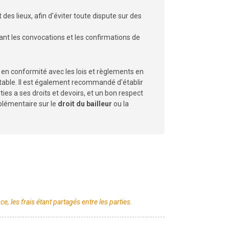
 des lieux, afin d'éviter toute dispute sur des
uant les convocations et les confirmations de
cé en conformité avec les lois et règlements en
itable. Il est également recommandé d'établir
es a ses droits et devoirs, et un bon respect
plémentaire sur le
droit du bailleur
ou la