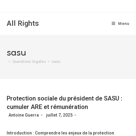
All Rights
Menu
sasu
>
Questions légales
>
sasu
Protection sociale du président de SASU :
cumuler ARE et rémunération
Antoine Guerra
juillet 7, 2025
Introduction : Comprendre les enjeux de la protection