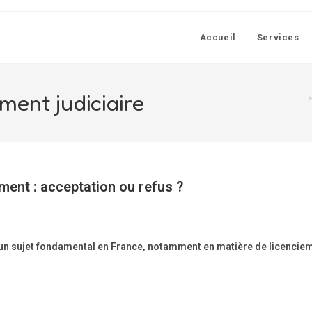
Accueil
Services
ment judiciaire
ment : acceptation ou refus ?
t un sujet fondamental en France, notamment en matière de licencie