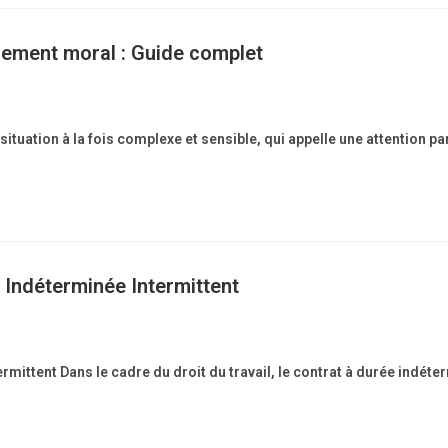
lement moral : Guide complet
tuation à la fois complexe et sensible, qui appelle une attention par
 Indéterminée Intermittent
mittent Dans le cadre du droit du travail, le contrat à durée indéter