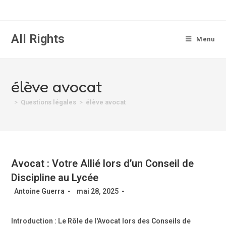
All Rights
Menu
élève avocat
>
Questions légales
>
élève avocat
Avocat : Votre Allié lors d’un Conseil de
Discipline au Lycée
Antoine Guerra
mai 28, 2025
Introduction : Le Rôle de l'Avocat lors des Conseils de