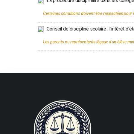
La procédure disciplinaire dans les collèges
Conseil de discipline scolaire : l'intérêt d'