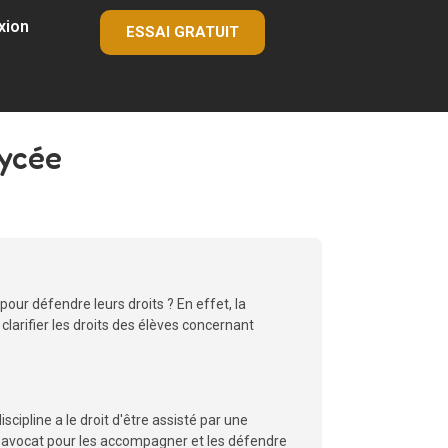
xion
ESSAI GRATUIT
Lycée
pour défendre leurs droits ? En effet, la
 clarifier les droits des élèves concernant
cipline a le droit d'être assisté par une
 un avocat pour les accompagner et les défendre