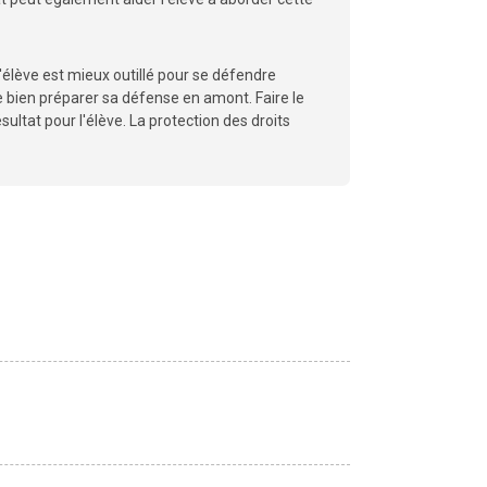
l'élève est mieux outillé pour se défendre
de bien préparer sa défense en amont. Faire le
ultat pour l'élève. La protection des droits