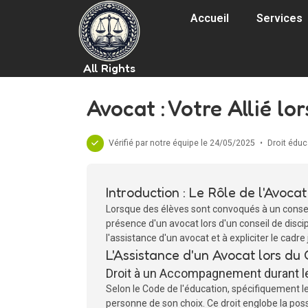
Accueil
Services
All Rights
Avocat : Votre Allié lo
Vérifié par notre équipe le 24/05/2025
•
Droit éduc
Introduction : Le Rôle de l'Avocat
Lorsque des élèves sont convoqués à un conseil d
présence d'un avocat lors d'un conseil de discipl
l'assistance d'un avocat et à expliciter le cadre
L'Assistance d'un Avocat lors du 
Droit à un Accompagnement durant l
Selon le Code de l'éducation, spécifiquement le
personne de son choix. Ce droit englobe la poss