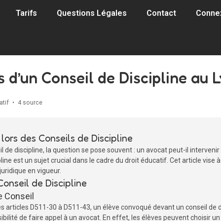
Tarifs
Questions Légales
Contact
Conne
rs d’un Conseil de Discipline au 
atif
•
4 source
 lors des Conseils de Discipline
e discipline, la question se pose souvent : un avocat peut-il intervenir 
ine est un sujet crucial dans le cadre du droit éducatif. Cet article vise à
 juridique en vigueur.
Conseil de Discipline
e Conseil
s articles D511-30 à D511-43, un élève convoqué devant un conseil de dis
ibilité de faire appel à un avocat. En effet, les élèves peuvent choisir