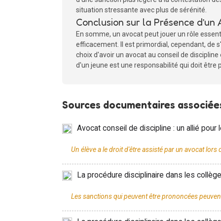
situation stressante avec plus de sérénité.
Conclusion sur la Présence d’un 
En somme, un avocat peut jouer un rôle essentie
efficacement. Il est primordial, cependant, de 
choix d'avoir un avocat au conseil de discipline
d'un jeune est une responsabilité qui doit être 
Sources documentaires associées
Avocat conseil de discipline : un allié pou
La procédure disciplinaire dans les collèges