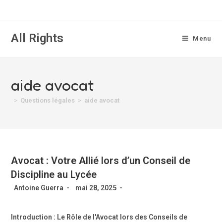
All Rights
Menu
aide avocat
>
Questions légales
>
aide avocat
Avocat : Votre Allié lors d’un Conseil de
Discipline au Lycée
Antoine Guerra
mai 28, 2025
Introduction : Le Rôle de l'Avocat lors des Conseils de