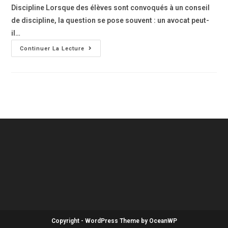
Discipline Lorsque des élèves sont convoqués à un conseil
de discipline, la question se pose souvent : un avocat peut-
il…
Continuer La Lecture
Copyright - WordPress Theme by OceanWP