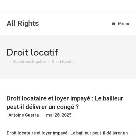
All Rights
Menu
Droit locatif
>
Questions légales
>
Droit locatif
Droit locataire et loyer impayé : Le bailleur
peut-il délivrer un congé ?
Antoine Guerra
mai 28, 2025
Droit locataire et loyer impayé : Le bailleur peut-il délivrer un