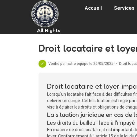
Accueil
Services
All Rights
Droit locataire et loye
Vérifié par notre équipe le 26/05/2025
•
Droit locat
Droit locataire et loyer impa
Lorsqu'un locataire fait face à des difficultés f
délivrer un congé. Cette situation est régie par
vise à éclairer les droits et obligations de cha
La situation juridique en cas de 
Les droits du bailleur face à l'impayé
En matière de droit locataire, il est important
loyer. Conformément à l' article 15 de la loi du 