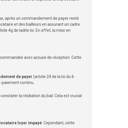
ie que, après un commandement de payer resté
ocataire et des bailleurs en assurant un cadre
cle 4g de ladite loi. En effet, la mise en
tre recommandée avec accusé de réception. Cette
ement de payer
(article 24 de la loi du 6
n-paiement continu.
constater la résiliation du bail. Cela est crucial
locataire loyer impayé
. Cependant, cette