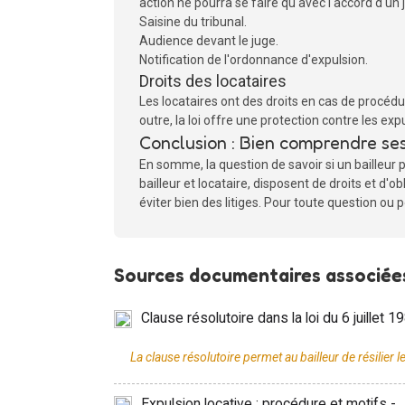
action ne pourra se faire qu'avec l'accord d'un 
Saisine du tribunal.
Audience devant le juge.
Notification de l'ordonnance d'expulsion.
Droits des locataires
Les locataires ont des droits en cas de procédur
outre, la loi offre une protection contre les exp
Conclusion : Bien comprendre ses 
En somme, la question de savoir si un bailleur p
bailleur et locataire, disposent de droits et d
éviter bien des litiges. Pour toute question ou 
Sources documentaires associées
Clause résolutoire dans la loi du 6 juillet 1
Expulsion locative : procédure et motifs -