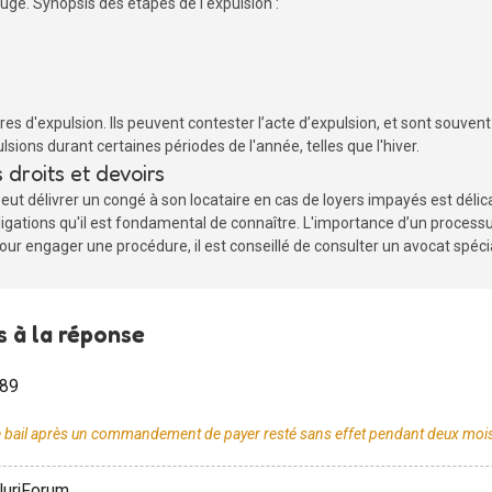
juge. Synopsis des étapes de l'expulsion :
es d'expulsion. Ils peuvent contester l’acte d’expulsion, et sont souvent
ulsions durant certaines périodes de l'année, telles que l'hiver.
droits et devoirs
eut délivrer un congé à son locataire en cas de loyers impayés est délica
'obligations qu'il est fondamental de connaître. L'importance d’un proces
pour engager une procédure, il est conseillé de consulter un avocat spécial
 à la réponse
989
 JuriForum