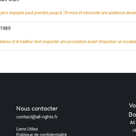
t 1989
Vo
Nous contacter
Bo
contact@all-rights.fr
All
Liens Utiles
r
Politique de confidentialité