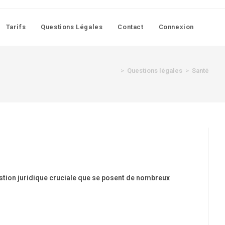
Tarifs
Questions Légales
Contact
Connexion
>
Questions légales
>
Santé
uestion juridique cruciale que se posent de nombreux