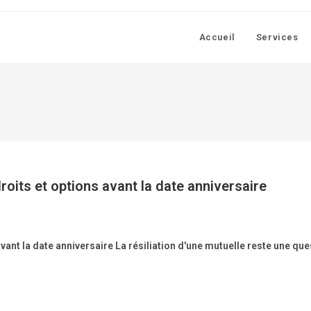
Accueil
Services
roits et options avant la date anniversaire
avant la date anniversaire La résiliation d'une mutuelle reste une q