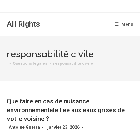
All Rights
Menu
responsabilité civile
>
Questions légales
>
responsabilité civile
Que faire en cas de nuisance
environnementale liée aux eaux grises de
votre voisine ?
Antoine Guerra
janvier 23, 2026