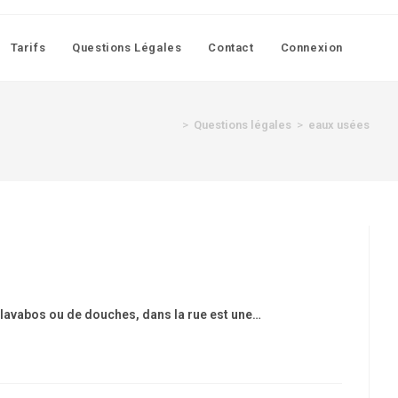
Tarifs
Questions Légales
Contact
Connexion
>
Questions légales
>
eaux usées
 lavabos ou de douches, dans la rue est une…