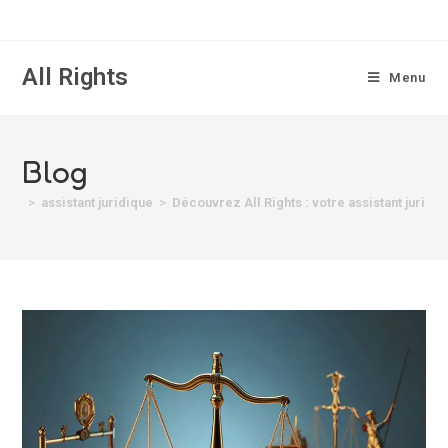
All Rights
Menu
Blog
>
assistant juridique
>
Découvrez All Rights : votre assistant juridi