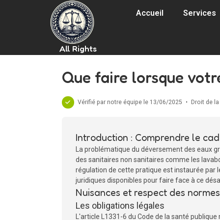
Accueil
Services
All Rights
Que faire lorsque votr
Vérifié par notre équipe le 13/06/2025
•
Droit de la
Introduction : Comprendre le cad
La problématique du déversement des eaux gris
des sanitaires non sanitaires comme les lavabo
régulation de cette pratique est instaurée par l
juridiques disponibles pour faire face à ce dé
Nuisances et respect des normes
Les obligations légales
L'article L1331-6 du Code de la santé publique 