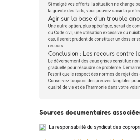
Si malgré vos efforts, la situation ne change p
la gravité des faits, vous pouvez saisir la préf
Agir sur la base d’un trouble an
Une autre option, plus spécifique, serait de cons
du Code civil, une utilisation excessive ou nuis
cas, il serait prudent de constituer un dossie
recours.
Conclusion : Les recours contre l
Le déversement des eaux grises constitue non 
graduelle pour résoudre ce problème. Démarrez 
l'esprit que le respect des normes de rejet de
Conservez toujours des preuves tangibles pour a
qualité de vie et de l'harmonie dans votre voisi
Sources documentaires associées
La responsabilité du syndicat des copropr