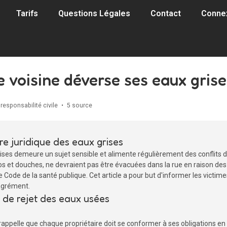
Tarifs
Questions Légales
Contact
Conne
e voisine déverse ses eaux grise
 responsabilité civile
•
5 source
re juridique des eaux grises
es demeure un sujet sensible et alimente régulièrement des conflits de
s et douches, ne devraient pas être évacuées dans la rue en raison des 
e Code de la santé publique. Cet article a pour but d'informer les victim
sagrément.
 de rejet des eaux usées
rappelle que chaque propriétaire doit se conformer à ses obligations en