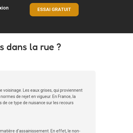
xion
ESSAI GRATUIT
s dans la rue ?
 voisinage. Les eaux grises, qui proviennent
normes de rejet en vigueur. En France, la
es de ce type de nuisance sur les recours
 matière d'assainissement. En effet, le non-