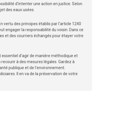
ibilité d'intenter une action en justice. Selon
rejet des eaux usées.
n vertu des principes établis par l'article 1240
eut engager la responsabilité du voisin. Dans ce
ges et des courriers échangés pour étayer votre
t essentiel d’agir de manière méthodique et
à recourir à des mesures légales. Gardez à
santé publique et de l'environnement.
ciaires. Il en va de la préservation de votre