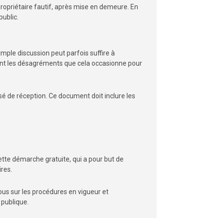
propriétaire fautif, après mise en demeure. En
public.
mple discussion peut parfois suffire à
avant les désagréments que cela occasionne pour
é de réception. Ce document doit inclure les
 Cette démarche gratuite, qui a pour but de
ires.
vous sur les procédures en vigueur et
 publique.