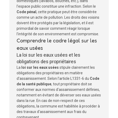
domestiques (lavabos, douches, etc.), dans
l'espace public constitue une infraction. Selon le
Code pénal
, cette pratique peut être considérée
comme un acte de pollution. Les droits des voisins
doivent être protégés par la législation, et il est
primordial de savoir comment réagir lorsque
l'intégrité de son environnement est compromise.
Comprendre le cadre légal sur les
eaux usées
La loi sur les eaux usées et les
obligations des propriétaires
La
loi sur les eaux usées
stipule clairement les
obligations des propriétaires en matière
d'assainissement. Selon l'article L1331-6 du
Code
de la santé publique
, tout propriétaire doit se
conformer aux normes d'assainissement définies,
notamment en évitant de déverser ses eaux usées
dans la rue. En cas de non-respect de ces
obligations, la commune est habilitée à procéder à
des travaux d'assainissement aux frais du
contrevenant.