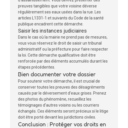
d'assainissement. Vous devrez présenter des
preuves tangibles que votre voisine déverse
régulièrement ses eaux usées dans la rue. Les
articles L1331-1 et suivants du Code de la santé
publique encadrent cette démarche.
Saisir les instances judiciaires
Dans le cas où la mairie ne prend pas de mesures,
vous vous réservez le droit de saisir un tribunal
administratif ou la préfecture pour faire respecter
la loi. Cette démarche qualificative doit être
renforcée par des éléments accumulés durant les
étapes précédentes.
Bien documenter votre dossier
Pour soutenir votre démarche, il est crucial de
conserver toutes les preuves des désagréments
causés par le déversement d'eaux grises. Prenez
des photos du phénomène, recueillez les
témoignages d'autres voisins ou les courriers
échangés. Ces éléments seront précieux si le litige
doit être porté devant les juridictions civiles.
Conclusion : Protéger vos droits en