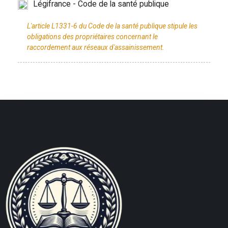
Légifrance - Code de la santé publique
L'article L1331-6 du Code de la santé publique stipule les
obligations des propriétaires concernant le