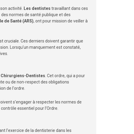
son activité.
Les dentistes
travaillant dans ces
s, des normes de santé publique et des
e de Santé (ARS)
, ont pour mission de veiller à
st cruciale. Ces derniers doivent garantir que
ession. Lorsqu'un manquement est constaté,
ives.
 Chirurgiens-Dentistes
. Cet ordre, qui a pour
ute ou de non-respect des obligations
ion de l'ordre.
 doivent s’engager à respecter les normes de
contrôle essentiel pour l'Ordre.
ant l'exercice de la dentisterie dans les