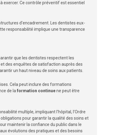
e à exercer. Ce contrôle préventif est essentiel
structures d'encadrement. Les dentistes eux-
ette responsabilité implique une transparence
rantir que les dentistes respectent les
, et des enquêtes de satisfaction auprès des
arantir un haut niveau de soins aux patients.
ises. Cela peut inclure des formations
nce de la
formation continue
ne peut être
sabilité multiple, impliquant l'hôpital, l'Ordre
bligations pour garantir la qualité des soins et
our maintenir la confiance du public dans le
 aux évolutions des pratiques et des besoins