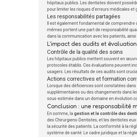
hôpitaux publics. Les dentistes doivent possé
pour limiter les risques d'erreurs médicales et g
Les responsabilités partagées
Il est également fondamental de comprendre 
mêmes portent une part de responsabilité quant
dans la communication avec les patients, ains
L'impact des audits et évaluation
Contrôle de la qualité des soins
Les hôpitaux publics mettent souvent en œuvre
protocoles établis. Ces évaluations peuvent inc
usagers. Les résultats de ces audits sont cruci
Actions correctives et formation con
Lorsque des déficiences sont constatées dans l
supplémentaires ou des changements dans les pr
sous-estimée dans un domaine en évolution co
Conclusion : une responsabilité m
En somme, la
gestion et le contrôle des dent
des Chirurgiens-Dentistes, et les dentistes eux
la sécurité des patients. La conformité à la r
système de santé. Le cadre juridique et la rég