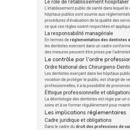
Le rôle de l'établissement hospitalier
L'établissement public de santé dans lequel le 
hôpitaux publics sont soumis aux réglementatio
procédures d'évaluation de la qualité des service
ce que ces règles soient respectées et appliqu
La responsabilité managériale
En termes de
réglementation des dentistes 
les dentistes exercent dans un cadre conforme
des mesures peuvent être prises par l'administr
Le contrôle par l'ordre professio
Ordre National des Chirurgiens-Denti
Les dentistes exerçant dans les hôpitaux publi
vocation de protéger le public, est chargé de 
professionnelles, il a la possibilité de prononce
Éthique professionnelle et obligation
La déontologie des dentistes est régie par un 
soins et à se former régulièrement pour mainten
Les implications réglementaires
Cadre juridique et obligations
Dans le cadre du
droit des professions de sa