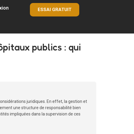
xion
ESSAI GRATUIT
pitaux publics : qui
nsidérations juridiques. En effet, la gestion et
lement une structure de responsabilité bien
entités impliquées dans la supervision de ces