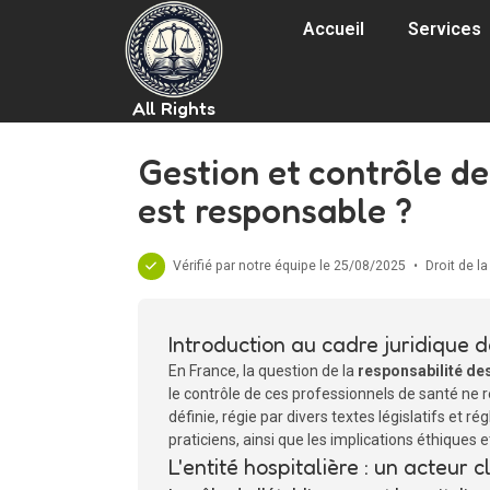
Accueil
Services
All Rights
Gestion et contrôle de
est responsable ?
Vérifié par notre équipe le 25/08/2025
•
Droit de l
Introduction au cadre juridique d
En France, la question de la
responsabilité de
le contrôle de ces professionnels de santé ne 
définie, régie par divers textes législatifs et 
praticiens, ainsi que les implications éthiques et
L'entité hospitalière : un acteur c