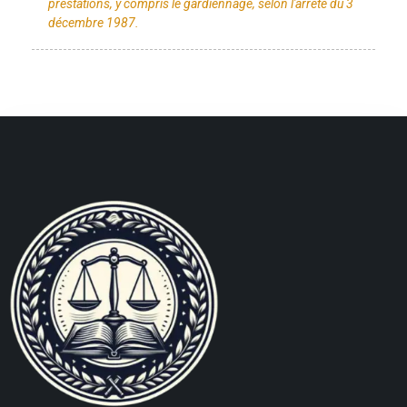
prestations, y compris le gardiennage, selon l'arrêté du 3