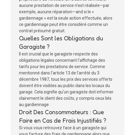
aucune prestation de service n'est réalisée—par
exemple, aucune réparation—and si le «
gardiennage » est la seule action effectuée, alors
ce gardiennage peut être considéré comme un
contrat présumé gratuit.
Quelles Sont les Obligations du
Garagiste ?
Il est crucial que le garagiste respecte des
obligations légales concernant l'affichage des
tarifs pour les prestations de service. Comme
mentionné dans l'article 13 de l'arrêté du 3
décembre 1987, tous les prix des services offerts
doivent être visibles au public dans les locaux du
garage. Cela signifie qu'un garagiste doit informer
clairement le client des coûts, y compris ceux liés
au gardiennage.
Droit Des Consommateurs : Que
Faire en Cas de Frais Injustifiés ?
Si vous vous retrouvez face à un garagiste qui
vous facture des frais de gardiennage alors que