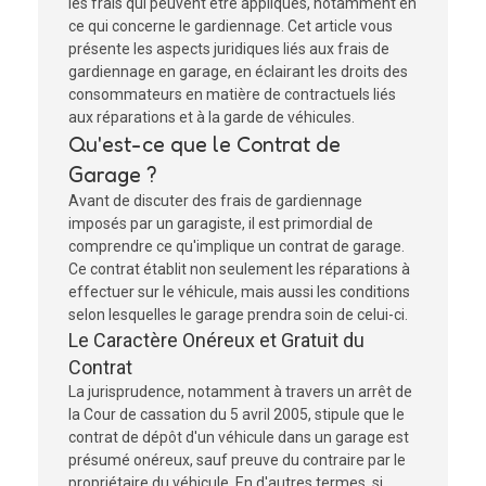
les frais qui peuvent être appliqués, notamment en
ce qui concerne le gardiennage. Cet article vous
présente les aspects juridiques liés aux frais de
gardiennage en garage, en éclairant les droits des
consommateurs en matière de contractuels liés
aux réparations et à la garde de véhicules.
Qu'est-ce que le Contrat de
Garage ?
Avant de discuter des frais de gardiennage
imposés par un garagiste, il est primordial de
comprendre ce qu'implique un contrat de garage.
Ce contrat établit non seulement les réparations à
effectuer sur le véhicule, mais aussi les conditions
selon lesquelles le garage prendra soin de celui-ci.
Le Caractère Onéreux et Gratuit du
Contrat
La jurisprudence, notamment à travers un arrêt de
la Cour de cassation du 5 avril 2005, stipule que le
contrat de dépôt d'un véhicule dans un garage est
présumé onéreux, sauf preuve du contraire par le
propriétaire du véhicule. En d'autres termes, si