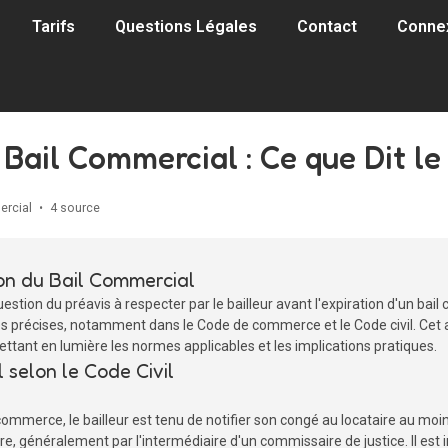
Tarifs
Questions Légales
Contact
Conne
 Bail Commercial : Ce que Dit le
ercial
•
4 source
ion du Bail Commercial
stion du préavis à respecter par le bailleur avant l'expiration d'un bail 
es précises, notamment dans le Code de commerce et le Code civil. Cet ar
ettant en lumière les normes applicables et les implications pratiques.
 selon le Code Civil
ommerce, le bailleur est tenu de notifier son congé au locataire au moi
aire, généralement par l'intermédiaire d'un commissaire de justice. Il est 