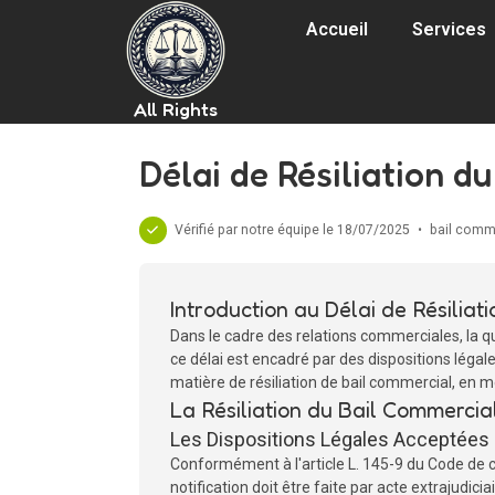
Accueil
Services
All Rights
Délai de Résiliation du
Vérifié par notre équipe le 18/07/2025
•
bail comm
Introduction au Délai de Résiliat
Dans le cadre des relations commerciales, la que
ce délai est encadré par des dispositions légal
matière de résiliation de bail commercial, en m
La Résiliation du Bail Commercial
Les Dispositions Légales Acceptées
Conformément à l'article L. 145-9 du Code de c
notification doit être faite par acte extrajudici