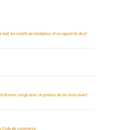
ail, les motifs de résiliation, et un rappel du droit
oit donner congé avec un préavis de six mois avant