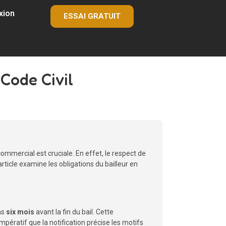
xion
ESSAI GRATUIT
 Code Civil
commercial est cruciale. En effet, le respect de
ticle examine les obligations du bailleur en
ns
six mois
avant la fin du bail. Cette
impératif que la notification précise les motifs