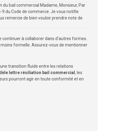
tion du bail commercial Madame, Monsieur, Par
 145-9 du Code de commerce. Je vous notifie
vous remercie de bien vouloir prendre note de
de continuer à collaborer dans d'autres formes.
 et moins formelle. Assurez-vous de mentionner
ne transition fluide entre les relations
èle lettre résiliation bail commercial
, les
lleurs pourront agir en toute conformité et en