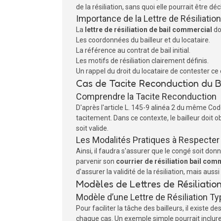
de la résiliation, sans quoi elle pourrait être déc
Importance de la Lettre de Résiliation
La
lettre de résiliation de bail commercial
do
Les coordonnées du bailleur et du locataire.
La référence au contrat de bail initial.
Les motifs de résiliation clairement définis.
Un rappel du droit du locataire de contester ce
Cas de Tacite Reconduction du B
Comprendre la Tacite Reconduction
D'après l'article L. 145-9 alinéa 2 du même Cod
tacitement. Dans ce contexte, le bailleur doit 
soit valide.
Les Modalités Pratiques à Respecter
Ainsi, il faudra s'assurer que le congé soit donné
parvenir son
courrier de résiliation bail com
d'assurer la validité de la résiliation, mais aussi
Modèles de Lettres de Résiliatio
Modèle d’une Lettre de Résiliation T
Pour faciliter la tâche des bailleurs, il existe de
chaque cas. Un exemple simple pourrait inclure