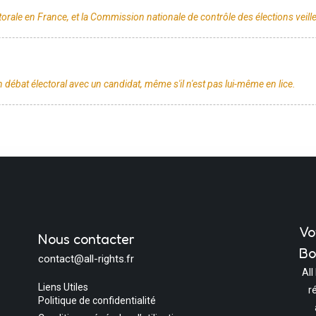
Vo
Nous contacter
Bo
contact@all-rights.fr
All
Liens Utiles
r
Politique de confidentialité