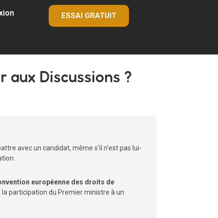
xion
ESSAI GRATUIT
er aux Discussions ?
ttre avec un candidat, même s'il n'est pas lui-
ation.
nvention européenne des droits de
 à la participation du Premier ministre à un