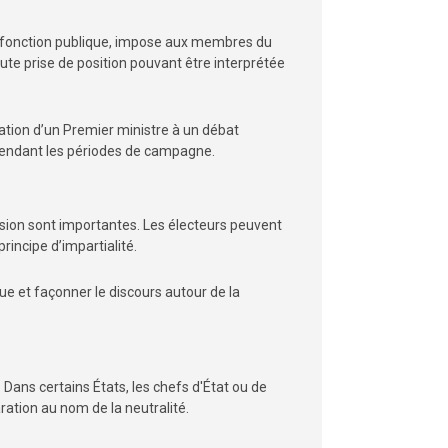
la fonction publique, impose aux membres du
te prise de position pouvant être interprétée
ipation d’un Premier ministre à un débat
t pendant les périodes de campagne.
cision sont importantes. Les électeurs peuvent
incipe d’impartialité.
ue et façonner le discours autour de la
Dans certains États, les chefs d'État ou de
tion au nom de la neutralité.