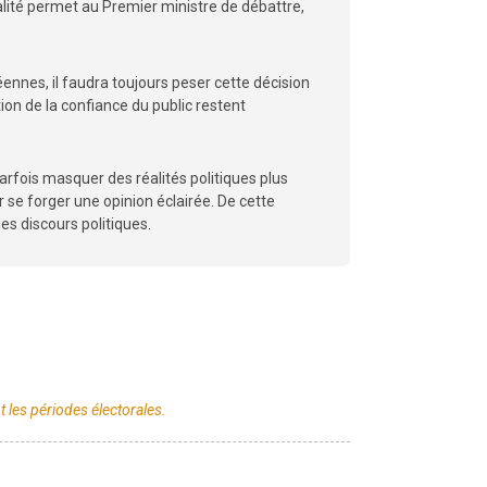
alité permet au Premier ministre de débattre,
éennes, il faudra toujours peser cette décision
tion de la confiance du public restent
parfois masquer des réalités politiques plus
se forger une opinion éclairée. De cette
es discours politiques.