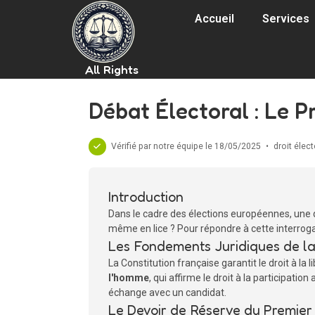
Accueil
Services
All Rights
Débat Électoral : Le P
Vérifié par notre équipe le 18/05/2025
•
droit élect
Introduction
Dans le cadre des élections européennes, une qu
même en lice ? Pour répondre à cette interrogatio
Les Fondements Juridiques de la
La Constitution française garantit le droit à 
l'homme
, qui affirme le droit à la participatio
échange avec un candidat.
Le Devoir de Réserve du Premier 