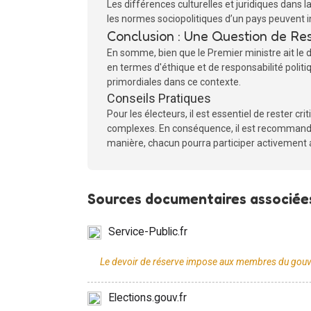
Les différences culturelles et juridiques dans 
les normes sociopolitiques d’un pays peuvent in
Conclusion : Une Question de Re
En somme, bien que le Premier ministre ait le d
en termes d'éthique et de responsabilité politiq
primordiales dans ce contexte.
Conseils Pratiques
Pour les électeurs, il est essentiel de rester c
complexes. En conséquence, il est recommandé d
manière, chacun pourra participer activement au
Sources documentaires associées
Service-Public.fr
Elections.gouv.fr