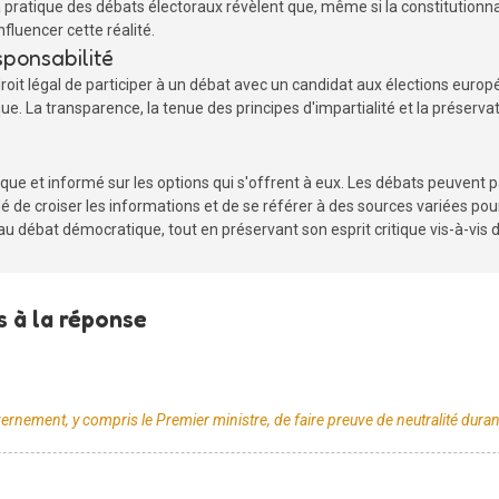
la pratique des débats électoraux révèlent que, même si la constitutionn
fluencer cette réalité.
sponsabilité
roit légal de participer à un débat avec un candidat aux élections europ
ue. La transparence, la tenue des principes d'impartialité et la préserva
ritique et informé sur les options qui s'offrent à eux. Les débats peuvent 
e croiser les informations et de se référer à des sources variées pour 
 débat démocratique, tout en préservant son esprit critique vis-à-vis d
 à la réponse