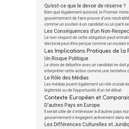
Qu’est-ce que le devoir de réserve ?
Bien que légalement autorisé, le Premier mini
gouvernement de faire preuve d’une neutralité 
comme un soutien à un candidat ou un parti sera
Les Conséquences d’un Non-Respec
Le non-respect de cette obligation peut entraîne
électoral peut être perçue comme un soutien imp
Les Implications Pratiques de la 
Un Risque Politique
Le choix de débattre avec un candidat ne doit p
interpréter cette action comme une tentative d
Le Rôle des Médias
Les médias jouent également un rôle crucial dan
légitimité ou de l’opportunité d’un tel débat.
Contexte Européen et Comparai
D'autres Pays en Europe
Il serait utile de s’intéresser à d’autres pays
gouvernement s'engagent activement dans des 
Les Différences Culturelles et Jurid