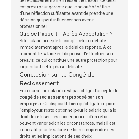
de reclassement s'il en ressent le besoin. Ce délai
est prévu pour garantir que le salarié bénéficie
d'une réflection suffisante avant de prendre une
décision qui peut influencer son avenir
professionnel.
Que se Passe-t-il Après Acceptation ?
Si le salarié accepte le congé, celui-ci débute
immédiatement après le délai de réponse. À ce
moment, le salarié est dispensé d'effectuer son
préavis, ce qui constitue une autre protection pour
lui pendant cette phase délicate.
Conclusion sur le Congé de
Reclassement
En résumé, un salarié n'est pas obligé d'accepter le
congé de reclassement proposé par son
employeur
. Ce dispositif, bien qu'obligatoire pour
l'employeur, reste optionnel pour le salarié qui a le
droit de refuser. Les conséquences d'un refus
peuvent varier selon les circonstances, mais il est
impératif pour le salarié de bien comprendre ses
droits et les implications de ses choix.